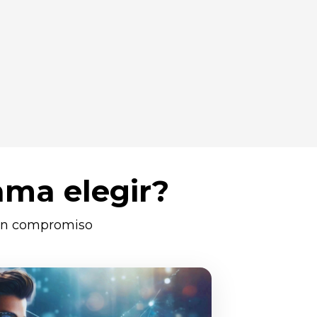
ama elegir?
gún compromiso