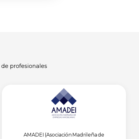
 de profesionales
AMADEI (Asociación Madrileña de