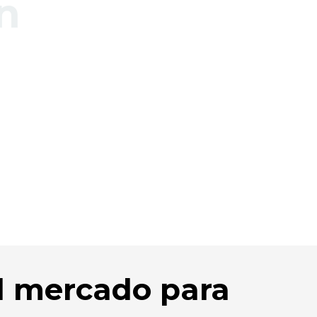
n
el mercado para