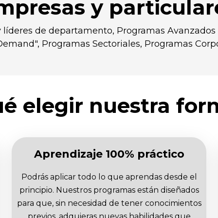
mpresas y particular
 líderes de departamento, Programas Avanzados d
emand", Programas Sectoriales, Programas Corpor
é elegir nuestra fo
Aprendizaje 100% práctico
Podrás aplicar todo lo que aprendas desde el
principio. Nuestros programas están diseñados
para que, sin necesidad de tener conocimientos
previos, adquieras nuevas habilidades que