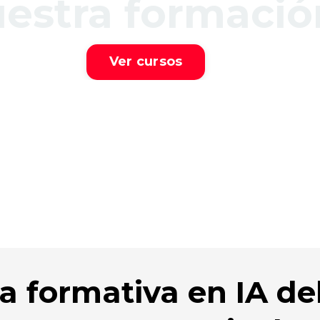
estra formació
Ver cursos
a formativa en IA d