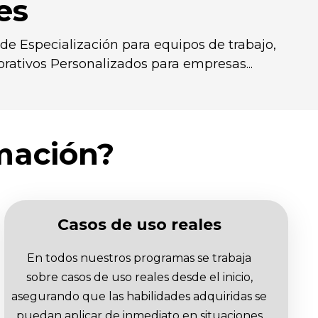
es
e Especialización para equipos de trabajo,
ativos Personalizados para empresas...
rmación?
Casos de uso reales
En todos nuestros programas se trabaja
sobre casos de uso reales desde el inicio,
asegurando que las habilidades adquiridas se
puedan aplicar de inmediato en situaciones