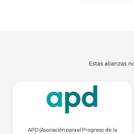
Estas alianzas n
APD (Asociación para el Progreso de la