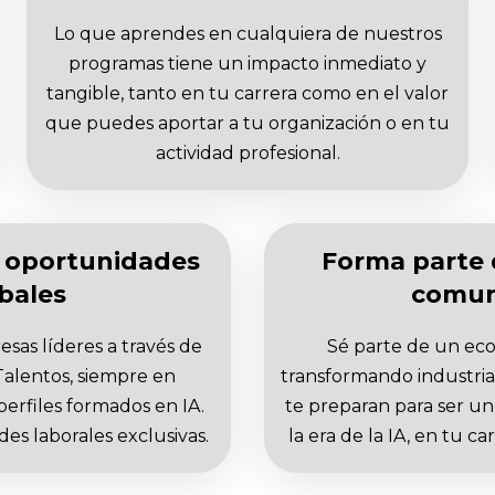
Lo que aprendes en cualquiera de nuestros
programas tiene un impacto inmediato y
tangible, tanto en tu carrera como en el valor
que puedes aportar a tu organización o en tu
actividad profesional.
 oportunidades
Forma parte 
bales
comun
sas líderes a través de
Sé parte de un eco
alentos, siempre en
transformando industria
erfiles formados en IA.
te preparan para ser u
es laborales exclusivas.
la era de la IA, en tu c