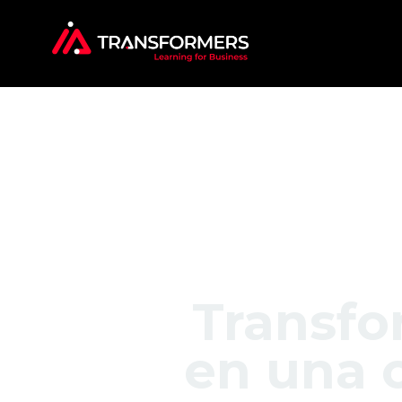
Transfor
en una 