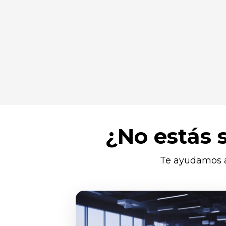
¿No estás 
Te ayudamos a