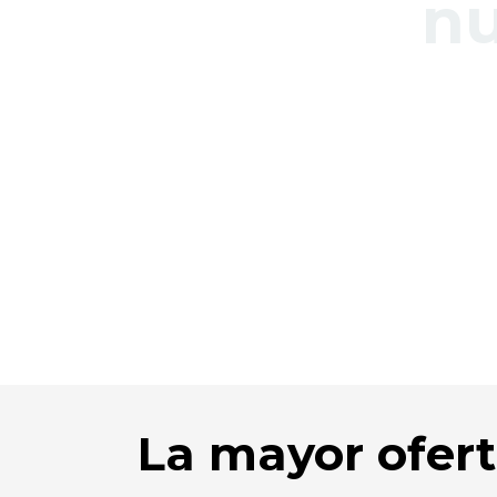
nu
La mayor ofert