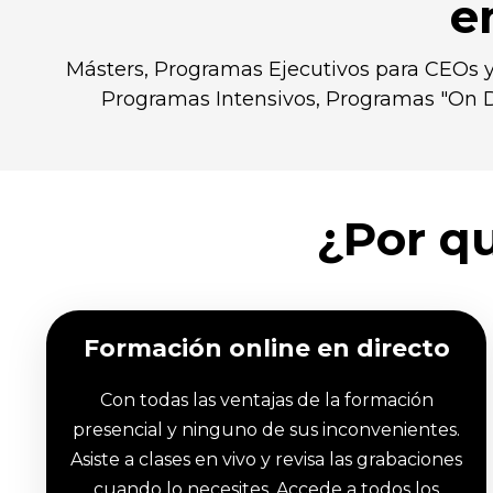
e
Másters, Programas Ejecutivos para CEOs y
Programas Intensivos, Programas "On D
¿Por qu
Formación online en directo
Con todas las ventajas de la formación
presencial y ninguno de sus inconvenientes.
Asiste a clases en vivo y revisa las grabaciones
cuando lo necesites. Accede a todos los