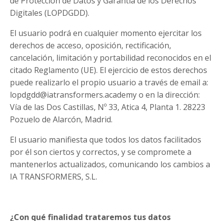
de Protección de Datos y Garantía de los Derechos
Digitales (LOPDGDD).
El usuario podrá en cualquier momento ejercitar los
derechos de acceso, oposición, rectificación,
cancelación, limitación y portabilidad reconocidos en el
citado Reglamento (UE). El ejercicio de estos derechos
puede realizarlo el propio usuario a través de email a:
lopdgdd@iatransformers.academy
o en la dirección:
Vía de las Dos Castillas, Nº 33, Atica 4, Planta 1. 28223
Pozuelo de Alarcón, Madrid.
El usuario manifiesta que todos los datos facilitados
por él son ciertos y correctos, y se compromete a
mantenerlos actualizados, comunicando los cambios a
IA TRANSFORMERS, S.L.
¿Con qué finalidad trataremos tus datos