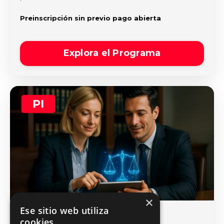
Preinscripción sin previo pago abierta
Explora el Programa
×
Ese sitio web utiliza
Programa Intensivo
cookies