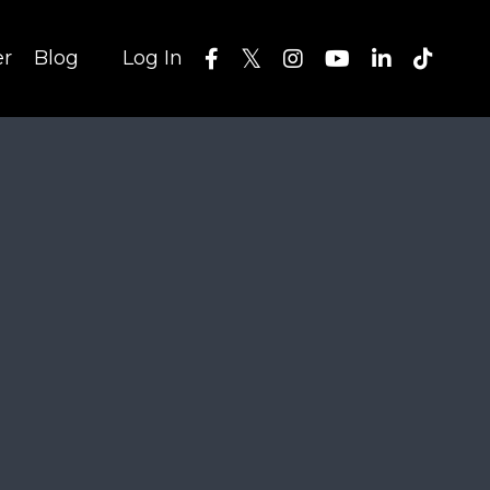
er
Blog
Log In