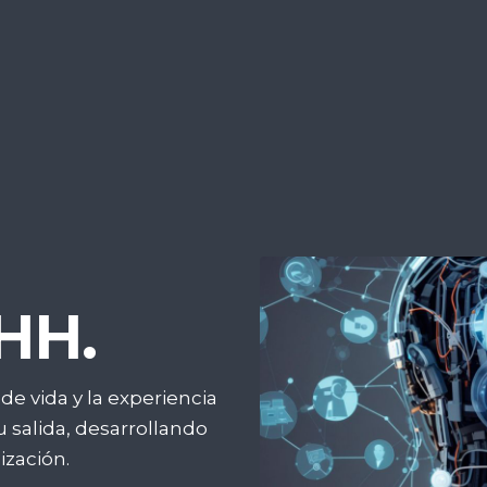
.HH.
de vida y la experiencia
 salida, desarrollando
ización.