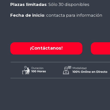
Plazas limitadas
: Sólo 30 disponibles
Fecha de inicio
: contacta para información
¡Contáctanos!