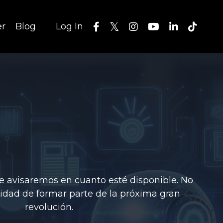
er
Blog
Log In
te avisaremos en cuanto esté disponible. No
nidad de formar parte de la próxima gran
revolución.