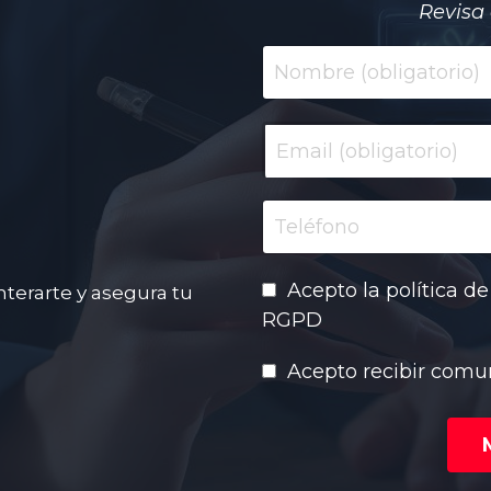
Revisa 
Acepto la política d
nterarte y asegura tu
RGPD
Acepto recibir comu