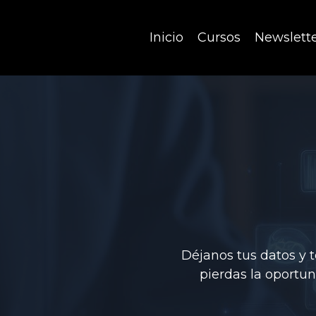
Inicio
Cursos
Newslett
Déjanos tus datos y 
pierdas la oportu