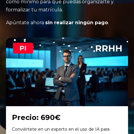
como mínimo para que puedas organizarte y
formalizar tu matrícula.
Apúntate ahora
sin realizar ningún pago
.
Precio: 690€
Conviértete en un experto en el uso de IA para