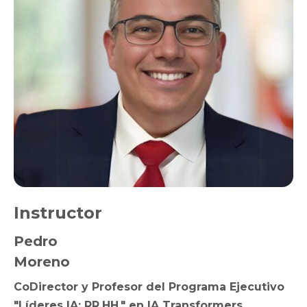
Instructor
Pedro
Moreno
CoDirector y Profesor del Programa Ejecutivo
"Líderes IA: RR.HH." en IA Transformers