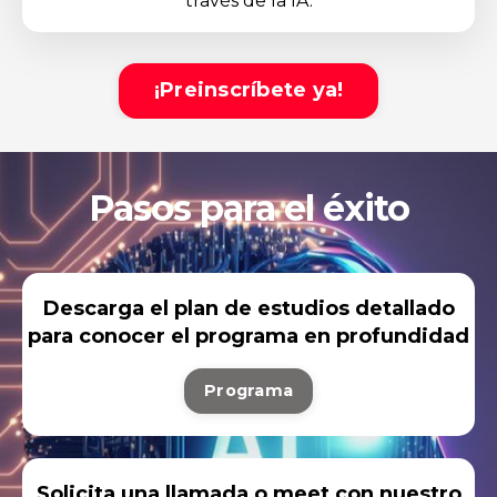
través de la IA.
¡Preinscríbete ya!
Pasos para el éxito
Descarga el plan de estudios detallado
para conocer el programa en profundidad
Programa
Solicita una llamada o meet con nuestro