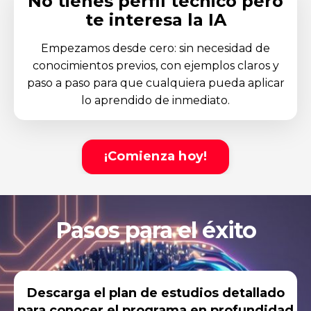
No tienes perfil técnico pero
te interesa la IA
Empezamos desde cero: sin necesidad de
conocimientos previos, con ejemplos claros y
paso a paso para que cualquiera pueda aplicar
lo aprendido de inmediato.
¡Comienza hoy!
Pasos para el éxito
Descarga el plan de estudios detallado
para conocer el programa en profundidad