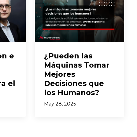
ón e
¿Pueden las
Máquinas Tomar
Mejores
a el
Decisiones que
los Humanos?
May 28, 2025