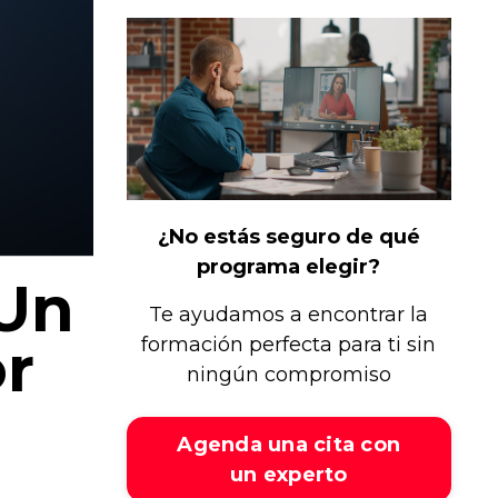
¿No estás seguro de qué
programa elegir?
 Un
Te ayudamos a encontrar la
r
formación perfecta para ti sin
ningún compromiso
Agenda una cita con
un experto