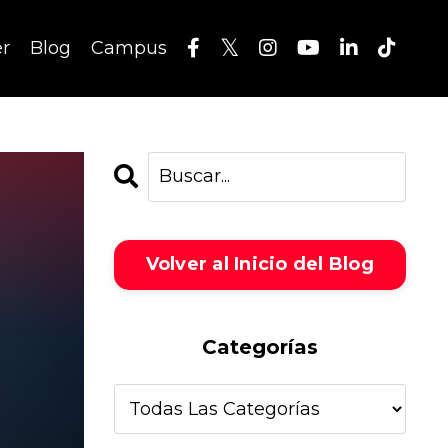
er
Blog
Campus
Volver al Inicio del Blog
Categorías