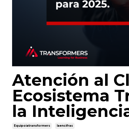
Atención al C
Ecosistema T
la Inteligencia
Equipoiatransformers
Iaencifras