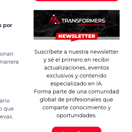
s por
Suscríbete a nuestra newsletter
cionan
y sé el primero en recibir
 manera
actualizaciones, eventos
exclusivos y contenido
especializado en IA.
Forma parte de una comunidad
global de profesionales que
ario
comparte conocimiento y
o que
oportunidades.
evas.