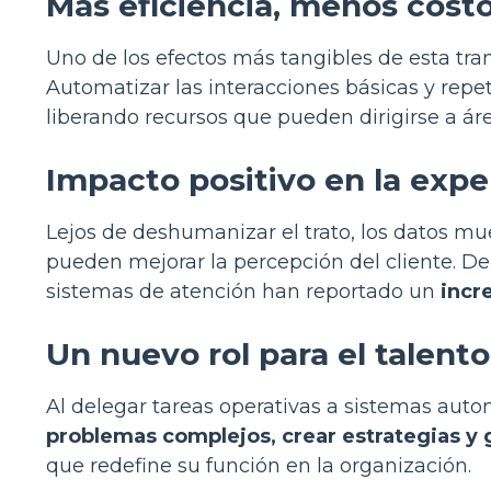
Más eficiencia, menos cost
Uno de los efectos más tangibles de esta tra
Automatizar las interacciones básicas y repet
liberando recursos que pueden dirigirse a ár
Impacto positivo en la exper
Lejos de deshumanizar el trato, los datos m
pueden mejorar la percepción del cliente. D
sistemas de atención han reportado un
incr
Un nuevo rol para el talen
Al delegar tareas operativas a sistemas aut
problemas complejos, crear estrategias y 
que redefine su función en la organización.