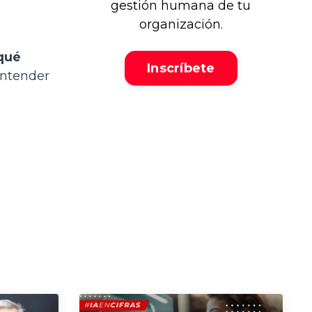
gestión humana de tu
organización.
qué
Inscríbete
 entender