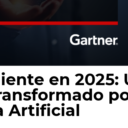
liente en 2025:
ransformado po
 Artificial