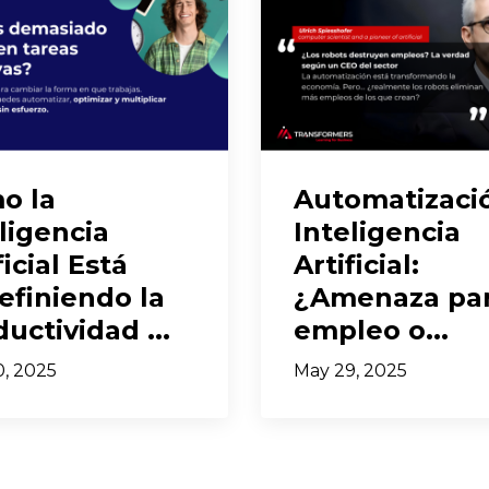
o la
Automatizaci
ligencia
Inteligencia
ficial Está
Artificial:
efiniendo la
¿Amenaza par
uctividad ...
empleo o...
, 2025
May 29, 2025