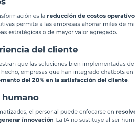
os
nsformación es la
reducción de costos operativo
itivas permite a las empresas ahorrar miles de mi
eas estratégicas o de mayor valor agregado.
iencia del cliente
uestran que las soluciones bien implementadas de
e hecho, empresas que han integrado chatbots en
emento del 20% en la satisfacción del cliente
.
to humano
omatizados, el personal puede enfocarse en
resolv
generar innovación
. La IA no sustituye al ser hum