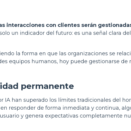
as interacciones con clientes serán gestionada
 solo un indicador del futuro: es una señal clara del
iendo la forma en que las organizaciones se rela
andes equipos humanos, hoy puede gestionarse de
ilidad permanente
r IA han superado los límites tradicionales del hor
den responder de forma inmediata y continua, alg
l usuario y genera expectativas completamente nu