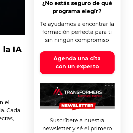
¿No estás seguro de qué
programa elegir?
Te ayudamos a encontrar la
formación perfecta para ti
sin ningún compromiso
la IA
Agenda una cita
con un experto
n el
da. Cada
ectas,
Suscríbete a nuestra
newsletter y sé el primero