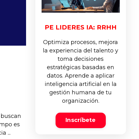
PE LIDERES IA: RRHH
Optimiza procesos, mejora
la experiencia del talento y
toma decisiones
estratégicas basadas en
datos. Aprende a aplicar
inteligencia artificial en la
gestión humana de tu
organización.
s buscan
Inscríbete
empo es
 ...