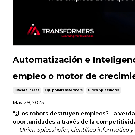
Automatización e Inteligenc
empleo o motor de crecimi
Citasdelideres
Equipoiatransformers
Ulrich Spiesshofer
May 29, 2025
“¿Los robots destruyen empleos? La verdad
oportunidades a través de la competitivid
—
Ulrich Spiesshofer, científico informático