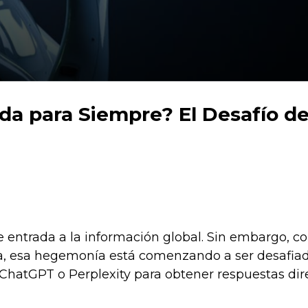
a para Siempre? El Desafío de 
 entrada a la información global. Sin embargo, co
tiva, esa hegemonía está comenzando a ser desafia
hatGPT o Perplexity para obtener respuestas dir