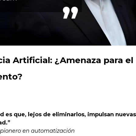
ia Artificial: ¿Amenaza para el
ento?
 es que, lejos de eliminarlos, impulsan nuevas
ad.”
 y pionero en automatización