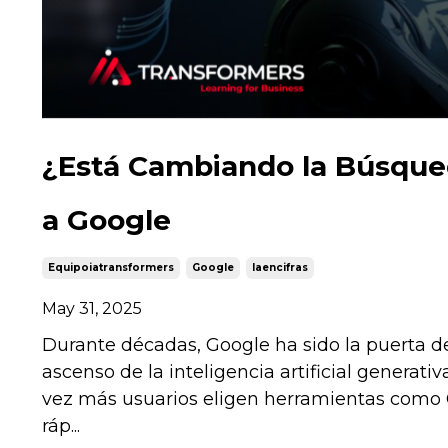
¿Está Cambiando la Búsqued
a Google
Equipoiatransformers
Google
Iaencifras
May 31, 2025
Durante décadas, Google ha sido la puerta de
ascenso de la inteligencia artificial genera
vez más usuarios eligen herramientas como C
ráp...