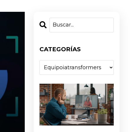
CATEGORÍAS