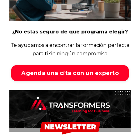
¿No estás seguro de qué programa elegir?
Te ayudamos a encontrar la formación perfecta
para ti sin ningún compromiso
Agenda una cita con un experto