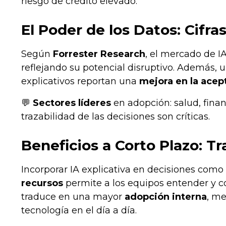
riesgo de crédito elevado.
El Poder de los Datos: Cifr
Según
Forrester Research
, el mercado de I
reflejando su potencial disruptivo. Además, 
explicativos reportan una
mejora en la acep
💬
Sectores líderes
en adopción: salud, fina
trazabilidad de las decisiones son críticas.
Beneficios a Corto Plazo: T
Incorporar IA explicativa en decisiones como
recursos
permite a los equipos entender y co
traduce en una mayor
adopción interna
, me
tecnología en el día a día.