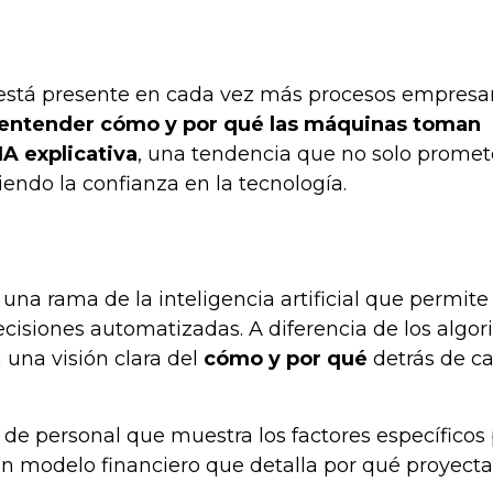
 está presente en cada vez más procesos empresar
entender cómo y por qué las máquinas toman
IA explicativa
, una tendencia que no solo promet
endo la confianza en la tecnología.
una rama de la inteligencia artificial que permite
cisiones automatizadas. A diferencia de los algor
 una visión clara del
cómo y por qué
detrás de c
de personal que muestra los factores específicos 
un modelo financiero que detalla por qué proyect