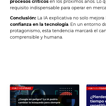
procesos críticos
en los próximos años. Lo q
requisito indispensable para operar en merc
Conclusión:
La IA explicativa no solo mejora
confianza en la tecnología
. En un entorno d
protagonismo, esta tendencia marcará el cami
comprensible y humana.