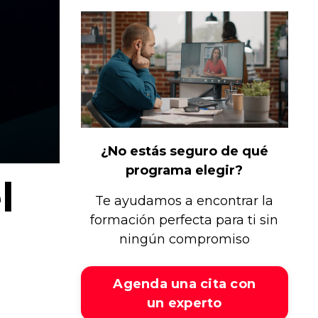
¿No estás seguro de qué
programa elegir?
l
Te ayudamos a encontrar la
formación perfecta para ti sin
ningún compromiso
Agenda una cita con
un experto