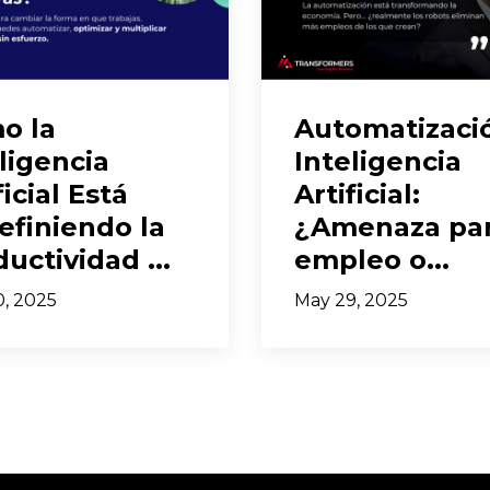
o la
Automatizaci
ligencia
Inteligencia
ficial Está
Artificial:
efiniendo la
¿Amenaza par
uctividad ...
empleo o...
, 2025
May 29, 2025