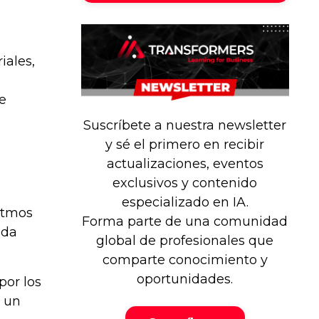
iales,
e
Suscríbete a nuestra newsletter
y sé el primero en recibir
actualizaciones, eventos
exclusivos y contenido
especializado en IA.
itmos
Forma parte de una comunidad
ada
global de profesionales que
comparte conocimiento y
oportunidades.
por los
a un