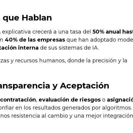
as que Hablan
A explicativa crecerá a una tasa del
50% anual has
un
40% de las empresas
que han adoptado mode
tación interna
de sus sistemas de IA.
nzas y recursos humanos, donde la precisión y la
ransparencia y Aceptación
contratación
,
evaluación de riesgos
o
asignaci
nfiar en los resultados generados por algoritmos.
nos resistencia al cambio y una mejor integración