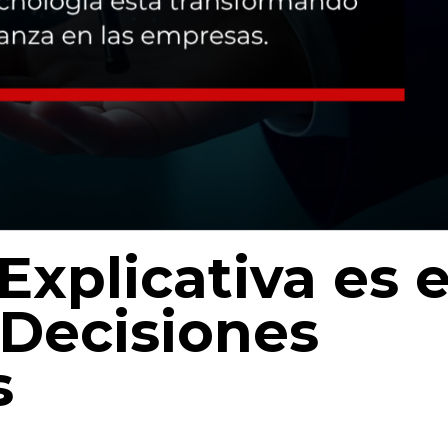
Explicativa es e
 Decisiones
s