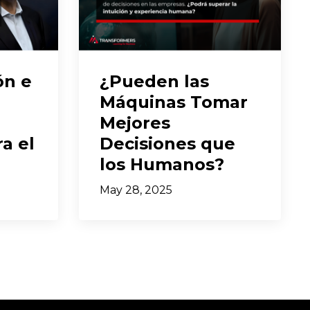
ón e
¿Pueden las
Máquinas Tomar
Mejores
a el
Decisiones que
los Humanos?
May 28, 2025