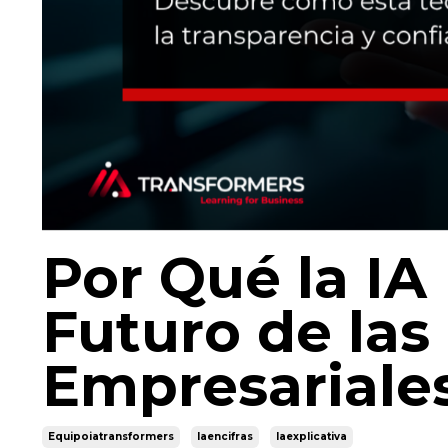
Por Qué la IA 
Futuro de las
Empresariale
Equipoiatransformers
Iaencifras
Iaexplicativa