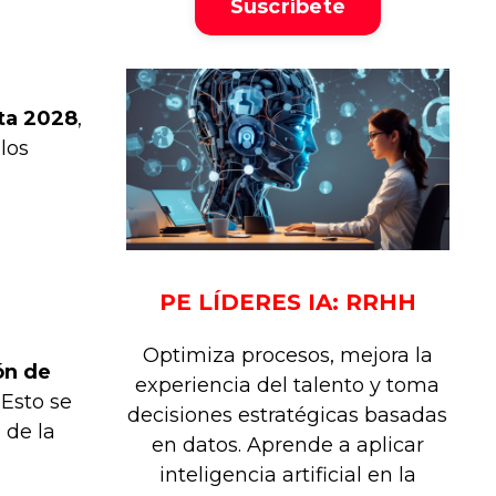
Suscríbete
ta 2028
,
los
PE LÍDERES IA: RRHH
Optimiza procesos, mejora la
ón de
experiencia del talento y toma
 Esto se
decisiones estratégicas basadas
 de la
en datos. Aprende a aplicar
inteligencia artificial en la