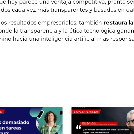
ue hoy parece una ventaja competitiva, pronto se
ados cada vez más transparentes y basados en dat
 los resultados empresariales, también
restaura la
onde la transparencia y la ética tecnológica gana
no hacia una inteligencia artificial más responsa