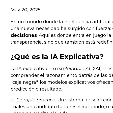
May 20, 2025
En un mundo donde la inteligencia artificial
una nueva necesidad ha surgido con fuerza:
decisiones
. Aquí es donde entra en juego la
transparencia, sino que también está redefini
¿Qué es la IA Explicativa?
La IA explicativa —o
explainable AI
(XAI)— es 
comprender el razonamiento detrás de las de
"caja negra", los modelos explicativos ofrecen
predicción o resultado.
📊
Ejemplo práctico:
Un sistema de selección 
cuales un candidato fue preseleccionado, o 