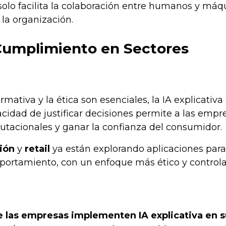
solo facilita la colaboración entre humanos y máq
 la organización.
 Cumplimiento en Sectores
ativa y la ética son esenciales, la IA explicativa
acidad de justificar decisiones permite a las empr
eputacionales y ganar la confianza del consumidor.
ión
y
retail
ya están explorando aplicaciones para
mportamiento, con un enfoque más ético y control
 las empresas implementen IA explicativa en s