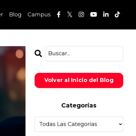
er
Blog
Campus
Volver al Inicio del Blog
Categorías