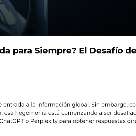
a para Siempre? El Desafío de 
 entrada a la información global. Sin embargo, co
tiva, esa hegemonía está comenzando a ser desafia
hatGPT o Perplexity para obtener respuestas dir