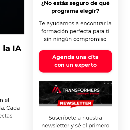
¿No estás seguro de qué
programa elegir?
Te ayudamos a encontrar la
formación perfecta para ti
sin ningún compromiso
la IA
Agenda una cita
con un experto
n el
da. Cada
ectas,
Suscríbete a nuestra
newsletter y sé el primero