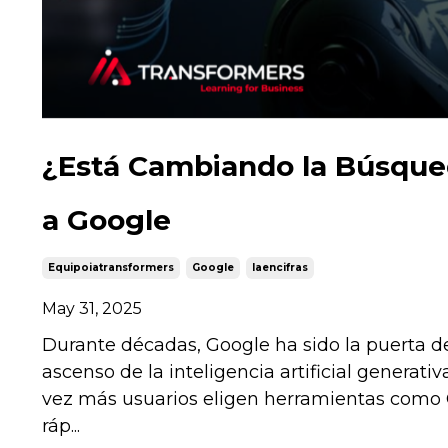
¿Está Cambiando la Búsqued
a Google
Equipoiatransformers
Google
Iaencifras
May 31, 2025
Durante décadas, Google ha sido la puerta de
ascenso de la inteligencia artificial genera
vez más usuarios eligen herramientas como C
ráp...