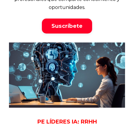
oportunidades.
Suscríbete
PE LÍDERES IA: RRHH